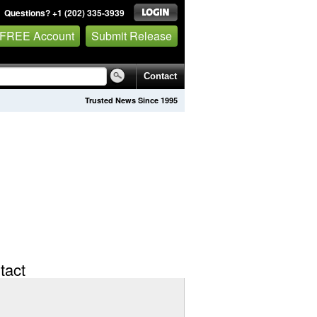
Questions? +1 (202) 335-3939
 FREE Account
Submit Release
Contact
Trusted News Since 1995
tact