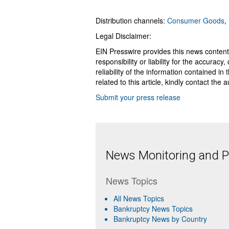
Distribution channels:
Consumer Goods
,
Legal Disclaimer:
EIN Presswire provides this news content
responsibility or liability for the accurac
reliability of the information contained in
related to this article, kindly contact the 
Submit your press release
News Monitoring and Pr
News Topics
All News Topics
Bankruptcy News Topics
Bankruptcy News by Country