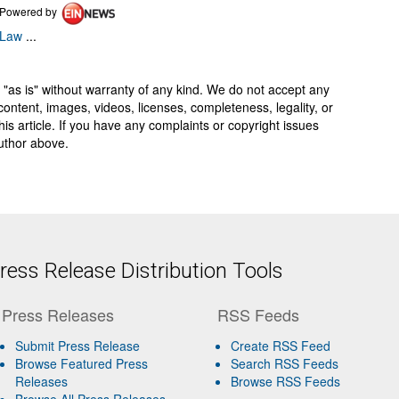
Powered by
Law
...
 "as is" without warranty of any kind. We do not accept any
y, content, images, videos, licenses, completeness, legality, or
 this article. If you have any complaints or copyright issues
author above.
ess Release Distribution Tools
Press Releases
RSS Feeds
Submit Press Release
Create RSS Feed
Browse Featured Press
Search RSS Feeds
Releases
Browse RSS Feeds