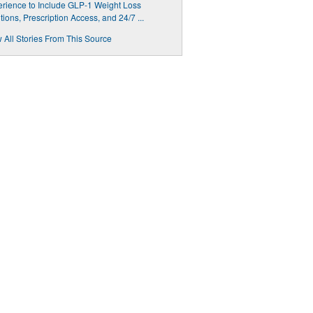
rience to Include GLP-1 Weight Loss
tions, Prescription Access, and 24/7 ...
 All Stories From This Source